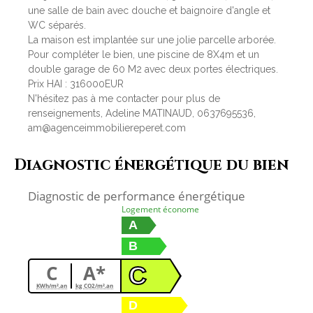
une salle de bain avec douche et baignoire d'angle et
WC séparés.
La maison est implantée sur une jolie parcelle arborée.
Pour compléter le bien, une piscine de 8X4m et un
double garage de 60 M2 avec deux portes électriques.
Prix HAI : 316000EUR
N'hésitez pas à me contacter pour plus de
renseignements, Adeline MATINAUD, 0637695536,
am@agenceimmobiliereperet.com
Diagnostic énergétique du bien
Diagnostic de performance énergétique
Logement économe
A
B
C
A*
C
KWh/m².an
kg CO2/m².an
D