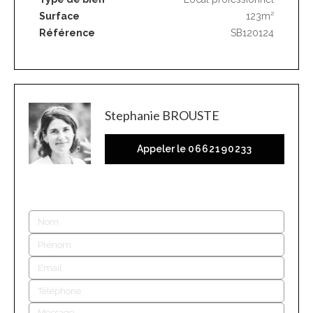
Surface
123m²
Référence
SB120124
Stephanie BROUSTE
Appeler le
0662190233