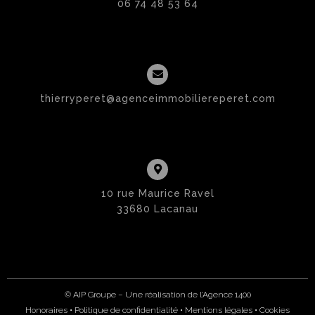
06 74 48 53 64
thierryperet@agenceimmobiliereperet.com
10 rue Maurice Ravel
33680 Lacanau
© AIP Groupe – Une réalisation de
l’Agence 1400
Honoraires
• Politique de confidentialité
•
Mentions légales
•
Cookies