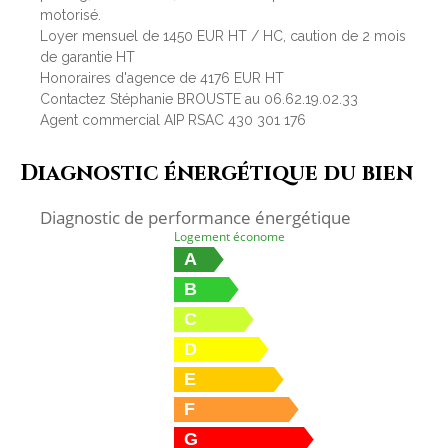
motorisé.
Loyer mensuel de 1450 EUR HT / HC, caution de 2 mois
de garantie HT
Honoraires d'agence de 4176 EUR HT
Contactez Stéphanie BROUSTE au 06.62.19.02.33
Agent commercial AIP RSAC 430 301 176
Diagnostic énergétique du bien
Diagnostic de performance énergétique
Logement économe
A
B
C
D
E
F
G