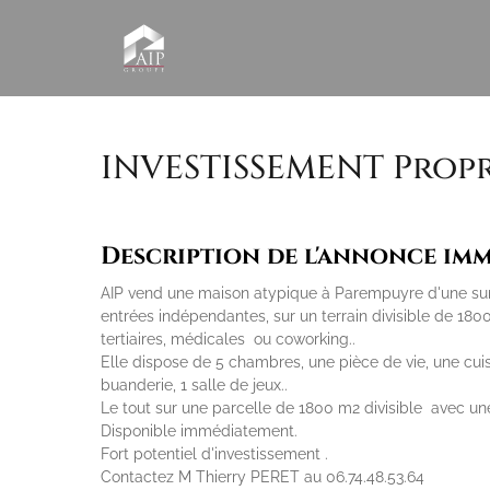
INVESTISSEMENT Propri
Description de l'annonce imm
AIP vend une maison atypique à Parempuyre d'une sur
entrées indépendantes, sur un terrain divisible de 18
tertiaires, médicales ou coworking..
Elle dispose de 5 chambres, une pièce de vie, une cui
buanderie, 1 salle de jeux..
Le tout sur une parcelle de 1800 m2 divisible avec une
Disponible immédiatement.
Fort potentiel d'investissement .
Contactez M Thierry PERET au 06.74.48.53.64